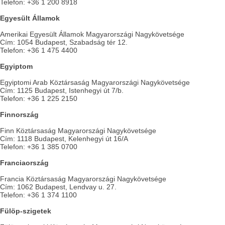
Telefon: +36 1 200 8918
Egyesült Államok
Amerikai Egyesült Államok Magyarországi Nagykövetsége
Cím: 1054 Budapest, Szabadság tér 12.
Telefon: +36 1 475 4400
Egyiptom
Egyiptomi Arab Köztársaság Magyarországi Nagykövetsége
Cím: 1125 Budapest, Istenhegyi út 7/b.
Telefon: +36 1 225 2150
Finnország
Finn Köztársaság Magyarországi Nagykövetsége
Cím: 1118 Budapest, Kelenhegyi út 16/A
Telefon: +36 1 385 0700
Franciaország
Francia Köztársaság Magyarországi Nagykövetsége
Cím: 1062 Budapest, Lendvay u. 27.
Telefon: +36 1 374 1100
Fülöp-szigetek