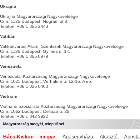
Ukrajna
Ukrajna Magyarországi Nagykövetsége
Cím: 1125 Budapest, Nógrádi út 8.
Telefon: +36 1 355 2443
Vatikán
Vatikánvárosi Állam, Szentszék Magyarországi Nagykövetsége
Cím: 1126 Budapest, Gyimes u. 1-3.
Telefon: +36 1 355 8979
Venezuela
Venezuelai Köztársaság Magyarországi Nagykövetsége
Cím: 1023 Budapest, Vérhalom u. 12-16. A ép.
Telefon: +36 1 326 0460
Vietnam
Vietnami Szocialista Köztársaság Magyarországi Nagykövetsége
Cím: 1062 Budapest, Délibáb u. 29.
Telefon: +36 1 342 9922
Magyarország megyéi, települései
Bács-Kiskun megye:
Ágasegyháza, Akasztó, Aposta