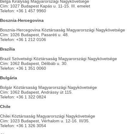
Belga Királyság Magyarországi Nagykövetsége
Cím: 1027 Budapest Kapás u. 11-15. III. emelet
Telefon: +36 1 457 9960
Bosznia-Hercegovina
Bosznia-Hercegovina Köztársaság Magyarországi Nagykövetsége
Cím: 1026 Budapest, Pasaréti u. 48.
Telefon: +36 1 212 0106
Brazília
Brazil Szövetségi Köztársaság Magyarországi Nagykövetsége
Cím: 1062 Budapest, Délibáb u. 30.
Telefon: +36 1 351 0060
Bulgária
Bolgár Köztársaság Magyarországi Nagykövetsége
Cím: 1062 Budapest, Andrássy út 115.
Telefon: +36 1 322 0824
Chile
Chilei Köztársaság Magyarországi Nagykövetsége
Cím: 1023 Budapest, Vérhalom u. 12-16. III/35.
Telefon: +36 1 326 3054