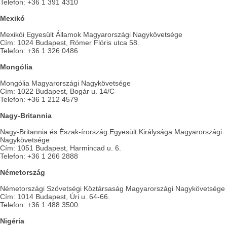
Telefon: +36 1 391 4310
Mexikó
Mexikói Egyesült Államok Magyarországi Nagykövetsége
Cím: 1024 Budapest, Rómer Flóris utca 58.
Telefon: +36 1 326 0486
Mongólia
Mongólia Magyarországi Nagykövetsége
Cím: 1022 Budapest, Bogár u. 14/C
Telefon: +36 1 212 4579
Nagy-Britannia
Nagy-Britannia és Észak-írország Egyesült Királysága Magyarországi
Nagykövetsége
Cím: 1051 Budapest, Harmincad u. 6.
Telefon: +36 1 266 2888
Németország
Németországi Szövetségi Köztársaság Magyarországi Nagykövetsége
Cím: 1014 Budapest, Úri u. 64-66.
Telefon: +36 1 488 3500
Nigéria