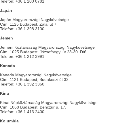
Telefon: +36 1 200 0781
Japán
Japán Magyarországi Nagykövetsége
Cím: 1125 Budapest, Zalai út 7.
Telefon: +36 1 398 3100
Jemen
Jemeni Köztársaság Magyarországi Nagykövetsége
Cím: 1025 Budapest, Józsefhegyi út 28-30. D/6.
Telefon: +36 1 212 3991
Kanada
Kanada Magyarországi Nagykövetsége
Cím: 1121 Budapest, Budakeszi út 32.
Telefon: +36 1 392 3360
Kína
Kínai Népköztársaság Magyarországi Nagykövetsége
Cím: 1068 Budapest, Benczúr u. 17.
Telefon: +36 1 413 2400
Kolumbia