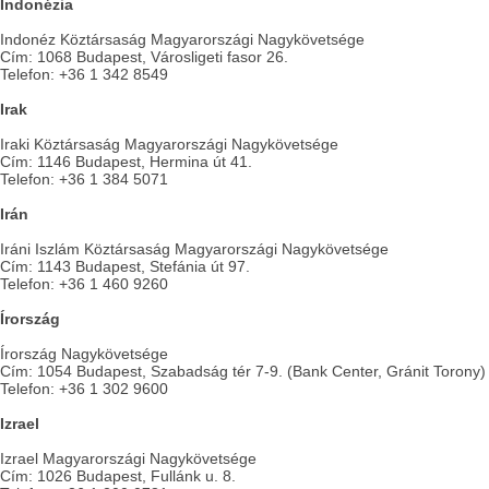
Indonézia
Indonéz Köztársaság Magyarországi Nagykövetsége
Cím: 1068 Budapest, Városligeti fasor 26.
Telefon: +36 1 342 8549
Irak
Iraki Köztársaság Magyarországi Nagykövetsége
Cím: 1146 Budapest, Hermina út 41.
Telefon: +36 1 384 5071
Irán
Iráni Iszlám Köztársaság Magyarországi Nagykövetsége
Cím: 1143 Budapest, Stefánia út 97.
Telefon: +36 1 460 9260
Írország
Írország Nagykövetsége
Cím: 1054 Budapest, Szabadság tér 7-9. (Bank Center, Gránit Torony)
Telefon: +36 1 302 9600
Izrael
Izrael Magyarországi Nagykövetsége
Cím: 1026 Budapest, Fullánk u. 8.