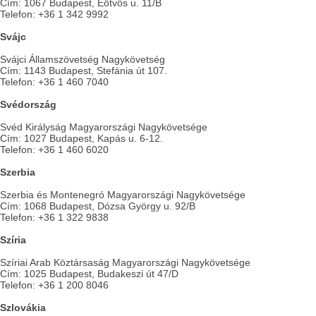
Cím: 1067 Budapest, Eötvös u. 11/B
Telefon: +36 1 342 9992
Svájc
Svájci Államszövetség Nagykövetség
Cím: 1143 Budapest, Stefánia út 107.
Telefon: +36 1 460 7040
Svédország
Svéd Királyság Magyarországi Nagykövetsége
Cím: 1027 Budapest, Kapás u. 6-12.
Telefon: +36 1 460 6020
Szerbia
Szerbia és Montenegró Magyarországi Nagykövetsége
Cím: 1068 Budapest, Dózsa György u. 92/B
Telefon: +36 1 322 9838
Szíria
Szíriai Arab Köztársaság Magyarországi Nagykövetsége
Cím: 1025 Budapest, Budakeszi út 47/D
Telefon: +36 1 200 8046
Szlovákia