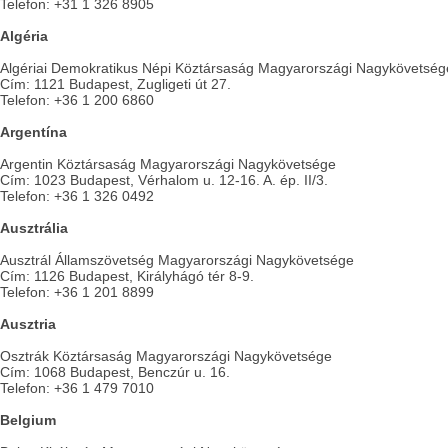
Telefon: +31 1 326 8905
Algéria
Algériai Demokratikus Népi Köztársaság Magyarországi Nagykövetség
Cím: 1121 Budapest, Zugligeti út 27.
Telefon: +36 1 200 6860
Argentína
Argentin Köztársaság Magyarországi Nagykövetsége
Cím: 1023 Budapest, Vérhalom u. 12-16. A. ép. II/3.
Telefon: +36 1 326 0492
Ausztrália
Ausztrál Államszövetség Magyarországi Nagykövetsége
Cím: 1126 Budapest, Királyhágó tér 8-9.
Telefon: +36 1 201 8899
Ausztria
Osztrák Köztársaság Magyarországi Nagykövetsége
Cím: 1068 Budapest, Benczúr u. 16.
Telefon: +36 1 479 7010
Belgium