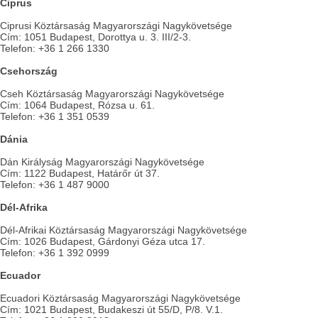
Ciprus
Ciprusi Köztársaság Magyarországi Nagykövetsége
Cím: 1051 Budapest, Dorottya u. 3. III/2-3.
Telefon: +36 1 266 1330
Csehország
Cseh Köztársaság Magyarországi Nagykövetsége
Cím: 1064 Budapest, Rózsa u. 61.
Telefon: +36 1 351 0539
Dánia
Dán Királyság Magyarországi Nagykövetsége
Cím: 1122 Budapest, Határőr út 37.
Telefon: +36 1 487 9000
Dél-Afrika
Dél-Afrikai Köztársaság Magyarországi Nagykövetsége
Cím: 1026 Budapest, Gárdonyi Géza utca 17.
Telefon: +36 1 392 0999
Ecuador
Ecuadori Köztársaság Magyarországi Nagykövetsége
Cím: 1021 Budapest, Budakeszi út 55/D, P/8. V.1.