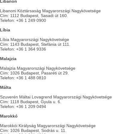
Libanon
Libanoni Köztársaság Magyarországi Nagykövetsége
Cím: 1112 Budapest, Sasadi út 160.
Telefon: +36 1 249 0900
Líbia
Líbia Magyarországi Nagykövetsége
Cím: 1143 Budapest, Stefánia út 111.
Telefon: +36 1 364 9336
Malajzia
Malajzia Magyarországi Nagykövetsége
Cím: 1026 Budapest, Pasaréti út 29.
Telefon: +36 1 488 0810
Málta
Szuverén Máltai Lovagrend Magyarországi Nagykövetsége
Cím: 1118 Budapest, Gyula u. 6.
Telefon: +36 1 209 0494
Marokkó
Marokkói Királyság Magyarországi Nagykövetsége
Cím: 1026 Budapest, Sodrás u. 11.