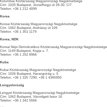
Kolumbiai Köztársaság Magyarországi Nagykövetsége
Cím: 1025 Budapest, Józsefhegyi út 28-30. C/7.
Telefon: +36 1 212 4099
Korea
Koreai Köztársaság Magyarországi Nagykövetsége
Cím: 1062 Budapest, Andrássy út 109.
Telefon: +36 1 351 1179
Korea, NDK
Koreai Népi Demokratikus Köztársaság Magyarországi Nagykövetsége
Cím: 1149 Budapest, Kopja u. 7.
Telefon: +36 1 252 8966
Kuba
Kubai Köztársaság Magyarországi Nagykövetsége
Cím: 1026 Budapest, Harangvirág u. 5.
Telefon: +36 1 325 7290, +36 1 4385950
Lengyelország
Lengyel Köztársaság Magyarországi Nagykövetsége
Cím: 1062 Budapest, Városligeti fasor 16.
Telefon: +36 1 342 5566