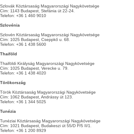
Szlovák Köztársaság Magyarországi Nagykövetsége
Cím: 1143 Budapest, Stefánia út 22-24.
Telefon: +36 1 460 9010
Szlovénia
Szlovén Köztársaság Magyarországi Nagykövetsége
Cím: 1025 Budapest, Cseppkő u. 68.
Telefon: +36 1 438 5600
Thaiföld
Thaiföldi Királyság Magyarországi Nagykövetsége
Cím: 1025 Budapest, Verecke u. 79.
Telefon: +36 1 438 4020
Törökország
Török Köztársaság Magyarországi Nagykövetsége
Cím: 1062 Budapest, Andrássy út 123.
Telefon: +36 1 344 5025
Tunézia
Tunéziai Köztársaság Magyarországi Nagykövetsége
Cím: 1021 Budapest, Budakeszi út 55/D P/5 II/1.
Telefon: +36 1 200 8929